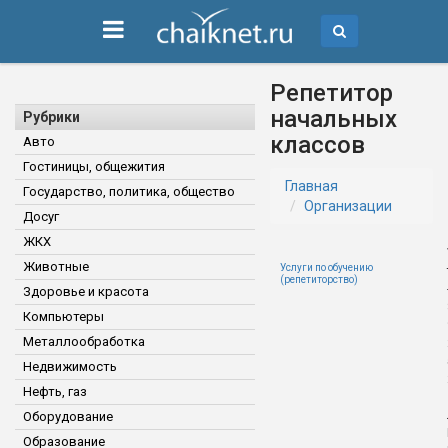
Репетитор
начальных
Рубрики
классов
Авто
Гостиницы, общежития
Главная
Государство, политика, общество
Организации
Досуг
ЖКХ
Животные
Услуги по обучению
(репетиторство)
Здоровье и красота
Компьютеры
Металлообработка
Недвижимость
Нефть, газ
Оборудование
Образование