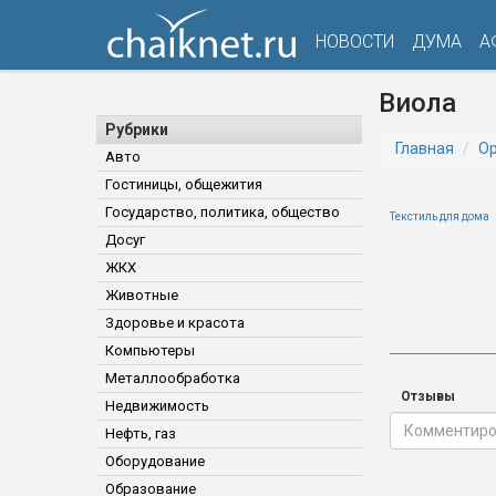
НОВОСТИ
ДУМА
А
Виола
Рубрики
Главная
Ор
Авто
Гостиницы, общежития
Государство, политика, общество
Текстиль для дома
Досуг
ЖКХ
Животные
Здоровье и красота
Компьютеры
Металлообработка
Отзывы
Недвижимость
Нефть, газ
Оборудование
Образование