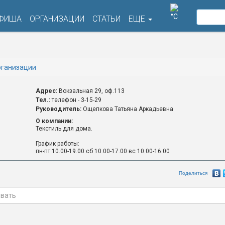
°C
ФИША
ОРГАНИЗАЦИИ
СТАТЬИ
ЕЩЕ
ганизации
Адрес:
Вокзальная 29, оф.113
Тел.:
телефон - 3-15-29
Руководитель:
Ощепкова Татьяна Аркадьевна
О компании:
Текстиль для дома.
График работы:
пн-пт 10.00-19.00 сб 10.00-17.00 вс 10.00-16.00
Поделиться