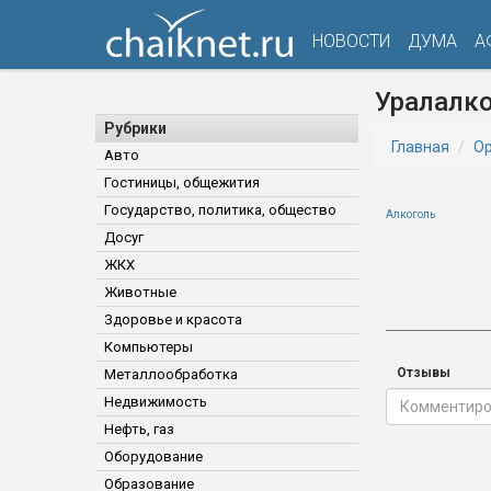
НОВОСТИ
ДУМА
А
Уралалко
Рубрики
Главная
Ор
Авто
Гостиницы, общежития
Государство, политика, общество
Алкоголь
Досуг
ЖКХ
Животные
Здоровье и красота
Компьютеры
Отзывы
Металлообработка
Недвижимость
Нефть, газ
Оборудование
Образование