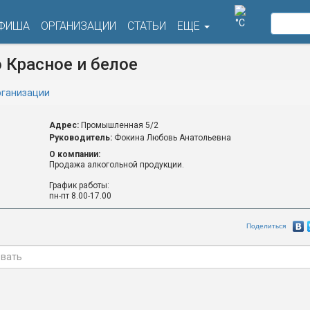
°C
ФИША
ОРГАНИЗАЦИИ
СТАТЬИ
ЕЩЕ
 Красное и белое
ганизации
Адрес:
Промышленная 5/2
Руководитель:
Фокина Любовь Анатольевна
О компании:
Продажа алкогольной продукции.
График работы:
пн-пт 8.00-17.00
Поделиться