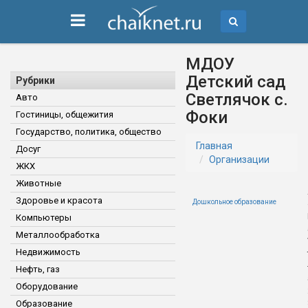
МДОУ
Детский сад
Рубрики
Светлячок с.
Авто
Фоки
Гостиницы, общежития
Государство, политика, общество
Главная
Досуг
Организации
ЖКХ
Животные
Здоровье и красота
Дошкольное образование
Компьютеры
Металлообработка
Недвижимость
Нефть, газ
Оборудование
Образование