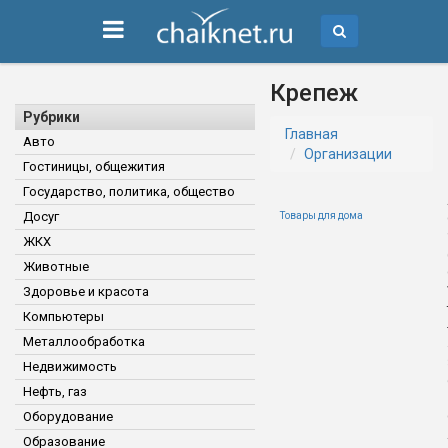
Крепеж
Рубрики
Главная
Авто
Организации
Гостиницы, общежития
Государство, политика, общество
Досуг
Товары для дома
ЖКХ
Животные
Здоровье и красота
Компьютеры
Металлообработка
Недвижимость
Нефть, газ
Оборудование
Образование