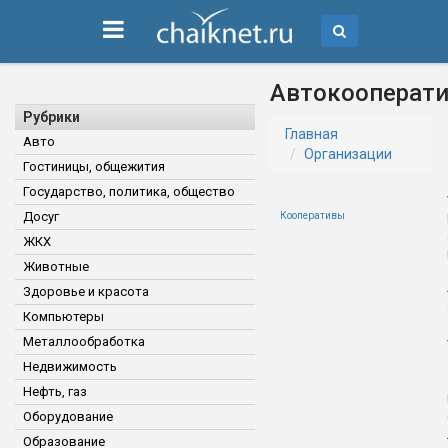
Автокооперат
Рубрики
Главная
Авто
Организации
Гостиницы, общежития
Государство, политика, общество
Досуг
Кооперативы
ЖКХ
Животные
Здоровье и красота
Компьютеры
Металлообработка
Недвижимость
Нефть, газ
Оборудование
Образование