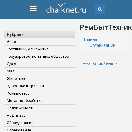
РемБытТехник
Рубрики
Главная
Авто
Организации
Гостиницы, общежития
Государство, политика, общество
Досуг
Ремонт бытовой техники
ЖКХ
Животные
Здоровье и красота
Компьютеры
Металлообработка
Недвижимость
Нефть, газ
Оборудование
Образование