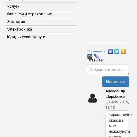
Услуги
Финансы и страхование
Экология
Электроника
Юридические услуги
Поделиться
Отзывы
Написать
Александр
Широбоков
03 июл. 2015,
13:18
здравствуйте
скажите
мне
пожалуйста