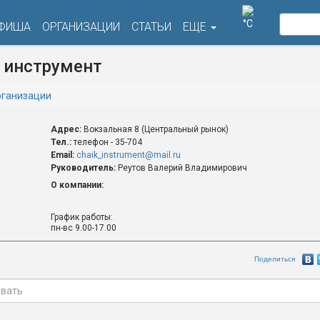
°C
ФИША
ОРГАНИЗАЦИИ
СТАТЬИ
ЕЩЕ
 инструмент
ганизации
Адрес:
Вокзальная 8 (Центральный рынок)
Тел.:
телефон - 35-704
Email:
chaik_instrument@mail.ru
Руководитель:
Реутов Валерий Владимирович
О компании:
График работы:
пн-вс 9.00-17.00
Поделиться