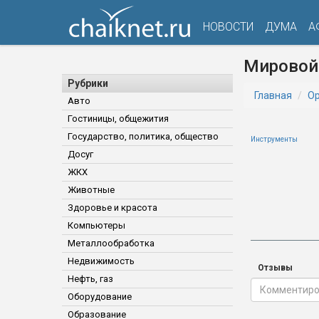
НОВОСТИ
ДУМА
А
Мировой
Рубрики
Главная
Ор
Авто
Гостиницы, общежития
Государство, политика, общество
Инструменты
Досуг
ЖКХ
Животные
Здоровье и красота
Компьютеры
Металлообработка
Недвижимость
Отзывы
Нефть, газ
Оборудование
Образование