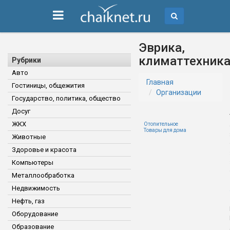
Эврика,
климаттехник
Рубрики
Авто
Главная
Гостиницы, общежития
Организации
Государство, политика, общество
Досуг
ЖКХ
Отопительное
Товары для дома
Животные
Здоровье и красота
Компьютеры
Металлообработка
Недвижимость
Нефть, газ
Оборудование
Образование