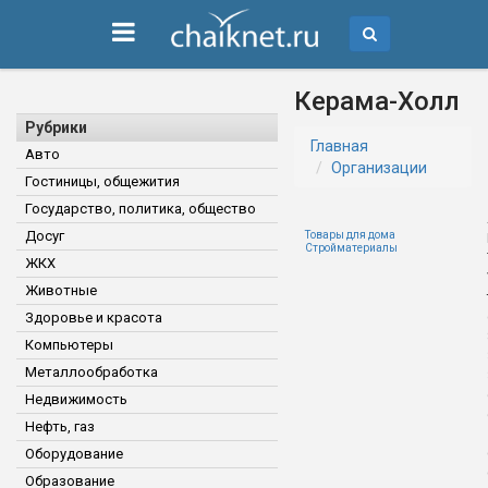
Керама-Холл
Рубрики
Главная
Авто
Организации
Гостиницы, общежития
Государство, политика, общество
Досуг
Товары для дома
Стройматериалы
ЖКХ
Животные
Здоровье и красота
Компьютеры
Металлообработка
Недвижимость
Нефть, газ
Оборудование
Образование