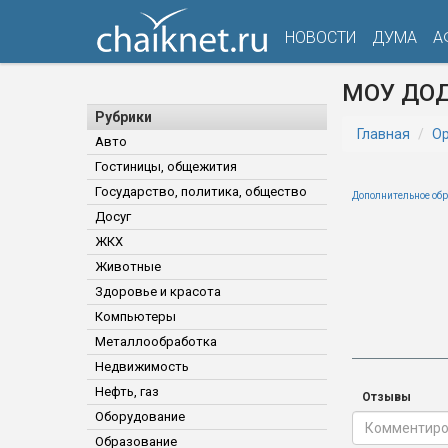
НОВОСТИ
ДУМА
А
МОУ ДОД
Рубрики
Главная
Ор
Авто
Гостиницы, общежития
Государство, политика, общество
Дополнительное об
Досуг
ЖКХ
Животные
Здоровье и красота
Компьютеры
Металлообработка
Недвижимость
Нефть, газ
Отзывы
Оборудование
Образование