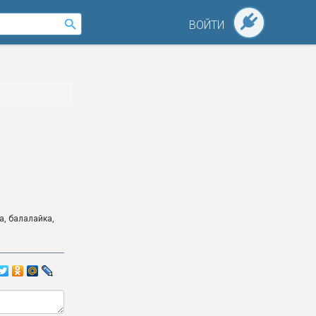
ВОЙТИ
а, балалайка,