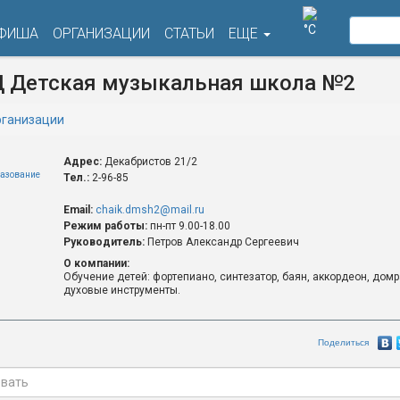
°C
ФИША
ОРГАНИЗАЦИИ
СТАТЬИ
ЕЩЕ
 Детская музыкальная школа №2
ганизации
Адрес:
Декабристов 21/2
разование
Тел.:
2-96-85
Email:
chaik.dmsh2@mail.ru
Режим работы:
пн-пт 9.00-18.00
Руководитель:
Петров Александр Сергеевич
О компании:
Обучение детей: фортепиано, синтезатор, баян, аккордеон, домр
духовые инструменты.
Поделиться