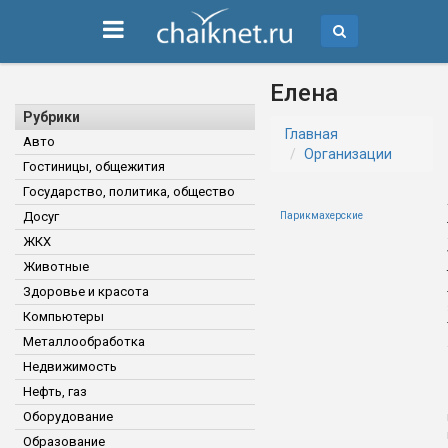
Елена
Рубрики
Главная
Авто
Организации
Гостиницы, общежития
Государство, политика, общество
Досуг
Парикмахерские
ЖКХ
Животные
Здоровье и красота
Компьютеры
Металлообработка
Недвижимость
Нефть, газ
Оборудование
Образование