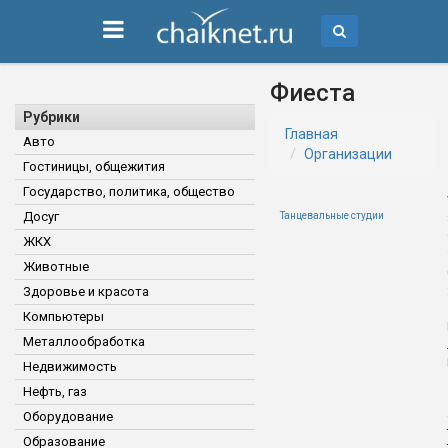
Фиеста
Рубрики
Главная
Авто
Организации
Гостиницы, общежития
Государство, политика, общество
Досуг
Танцевальные студии
ЖКХ
Животные
Здоровье и красота
Компьютеры
Металлообработка
Недвижимость
Нефть, газ
Оборудование
Образование