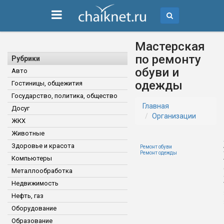
Мастерская
по ремонту
Рубрики
обуви и
Авто
одежды
Гостиницы, общежития
Государство, политика, общество
Главная
Досуг
Организации
ЖКХ
Животные
Здоровье и красота
Ремонт обуви
Ремонт одежды
Компьютеры
Металлообработка
Недвижимость
Нефть, газ
Оборудование
Образование