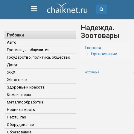
Надежда.
Зоотовары
Рубрики
Авто
Главная
Гостиницы, общежития
Организации
Государство, политика, общество
Досуг
ЖКХ
Зоотовары
Животные
Здоровье и красота
Компьютеры
Металлообработка
Недвижимость
Нефть, газ
Оборудование
Образование