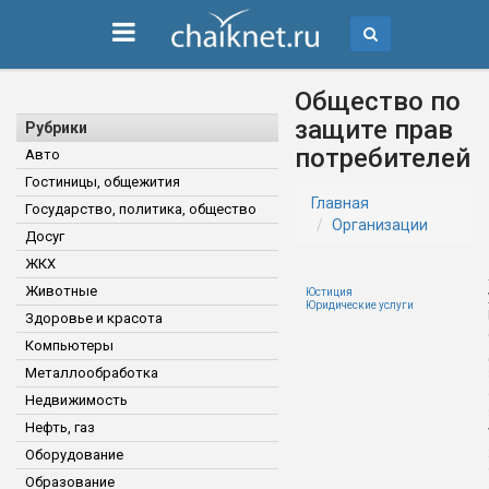
Общество по
защите прав
Рубрики
потребителей
Авто
Гостиницы, общежития
Главная
Государство, политика, общество
Организации
Досуг
ЖКХ
Животные
Юстиция
Юридические услуги
Здоровье и красота
Компьютеры
Металлообработка
Недвижимость
Нефть, газ
Оборудование
Образование