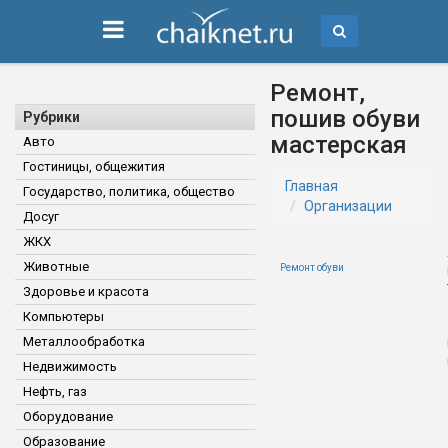
Ремонт,
пошив обуви
Рубрики
мастерская
Авто
Гостиницы, общежития
Главная
Государство, политика, общество
Организации
Досуг
ЖКХ
Животные
Ремонт обуви
Здоровье и красота
Компьютеры
Металлообработка
Недвижимость
Нефть, газ
Оборудование
Образование