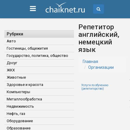
Репетитор
английский,
Рубрики
немецкий
Авто
язык
Гостиницы, общежития
Государство, политика, общество
Главная
Досуг
Организации
ЖКХ
Животные
Здоровье и красота
Услуги по обучению
(репетиторство)
Компьютеры
Металлообработка
Недвижимость
Нефть, газ
Оборудование
Образование