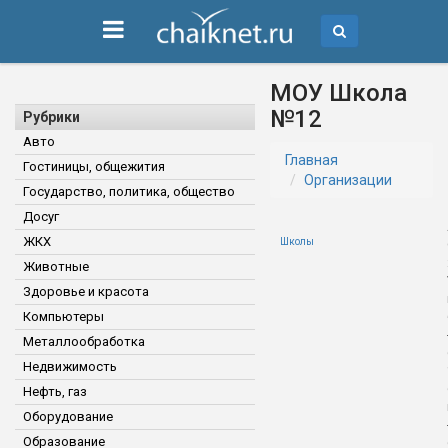
МОУ Школа
№12
Рубрики
Авто
Главная
Гостиницы, общежития
Организации
Государство, политика, общество
Досуг
ЖКХ
Школы
Животные
Здоровье и красота
Компьютеры
Металлообработка
Недвижимость
Нефть, газ
Оборудование
Образование