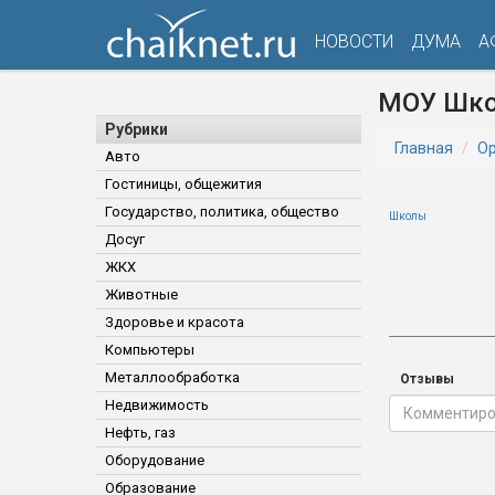
НОВОСТИ
ДУМА
А
МОУ Шко
Рубрики
Главная
Ор
Авто
Гостиницы, общежития
Государство, политика, общество
Школы
Досуг
ЖКХ
Животные
Здоровье и красота
Компьютеры
Металлообработка
Отзывы
Недвижимость
Нефть, газ
Оборудование
Образование