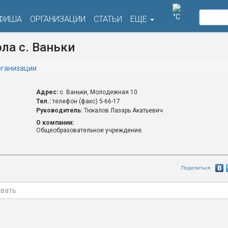
°C
ФИША
ОРГАНИЗАЦИИ
СТАТЬИ
ЕЩЕ
ла с. Ваньки
ганизации
Адрес:
с. Ваньки, Молодежная 10
Тел.:
телефон (факс) 5-66-17
Руководитель:
Тюкалов Лазарь Акатьевич
О компании:
Общеобразовательное учреждение.
Поделиться