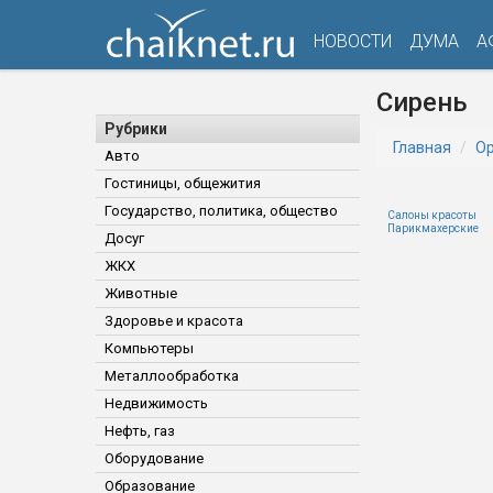
НОВОСТИ
ДУМА
А
Сирень
Рубрики
Главная
Ор
Авто
Гостиницы, общежития
Государство, политика, общество
Салоны красоты
Парикмахерские
Досуг
ЖКХ
Животные
Здоровье и красота
Компьютеры
Металлообработка
Недвижимость
Нефть, газ
Оборудование
Образование