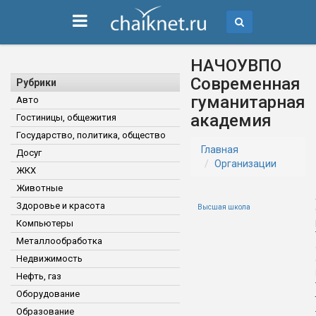
НАЧОУВПО
Современная
Рубрики
гуманитарная
Авто
академия
Гостиницы, общежития
Государство, политика, общество
Главная
Досуг
Организации
ЖКХ
Животные
Здоровье и красота
Высшая школа
Компьютеры
Металлообработка
Недвижимость
Нефть, газ
Оборудование
Образование