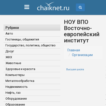
НОУ ВПО
Восточно-
Рубрики
европейский
Авто
институт
Гостиницы, общежития
Государство, политика, общество
Главная
Досуг
Организации
ЖКХ
Животные
Здоровье и красота
Высшая школа
Компьютеры
Металлообработка
Недвижимость
Нефть, газ
Оборудование
Образование