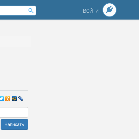
ВОЙТИ
Написать