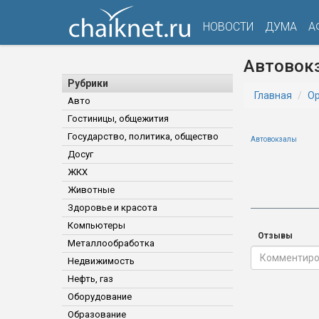
НОВОСТИ
ДУМА
А
Автовокз
Рубрики
Главная
Ор
Авто
Гостиницы, общежития
Государство, политика, общество
Автовокзалы
Досуг
ЖКХ
Животные
Здоровье и красота
Компьютеры
Отзывы
Металлообработка
Недвижимость
Нефть, газ
Оборудование
Образование