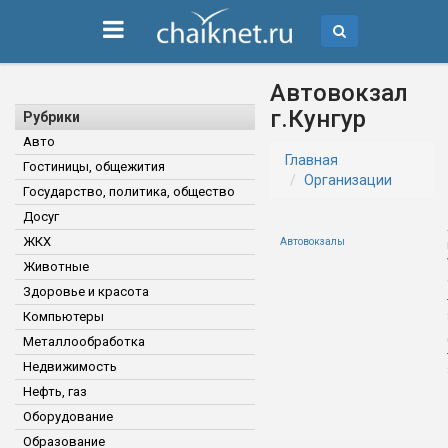
Автовокзал
г.Кунгур
Рубрики
Авто
Главная
Гостиницы, общежития
Организации
Государство, политика, общество
Досуг
ЖКХ
Автовокзалы
Животные
Здоровье и красота
Компьютеры
Металлообработка
Недвижимость
Нефть, газ
Оборудование
Образование