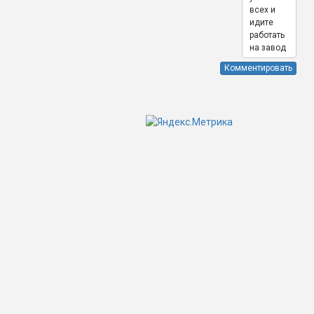
всех и
идите
работать
на завод
Комментировать