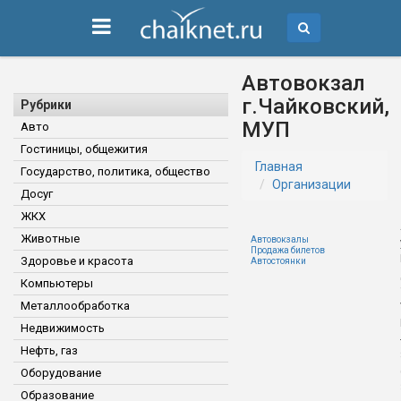
Автовокзал
г.Чайковский,
Рубрики
МУП
Авто
Гостиницы, общежития
Главная
Государство, политика, общество
Организации
Досуг
ЖКХ
Животные
Автовокзалы
Продажа билетов
Здоровье и красота
Автостоянки
Компьютеры
Металлообработка
Недвижимость
Нефть, газ
Оборудование
Образование