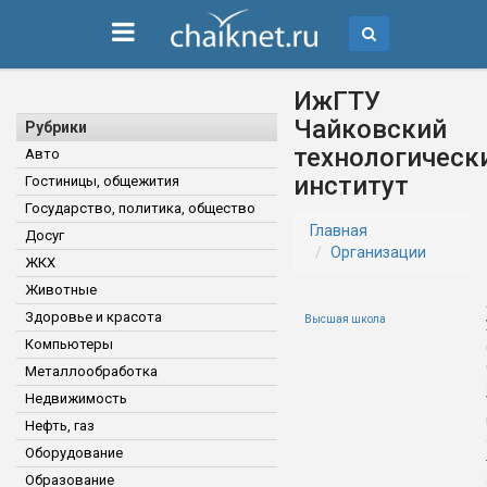
ИжГТУ
Чайковский
Рубрики
технологическ
Авто
институт
Гостиницы, общежития
Государство, политика, общество
Главная
Досуг
Организации
ЖКХ
Животные
Здоровье и красота
Высшая школа
Компьютеры
Металлообработка
Недвижимость
Нефть, газ
Оборудование
Образование