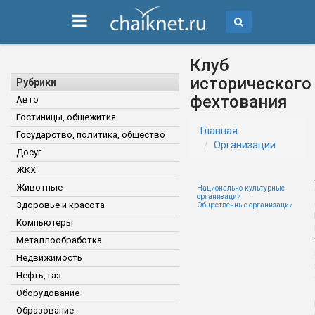
Клуб
исторического
Рубрики
фехтования
Авто
Гостиницы, общежития
Главная
Государство, политика, общество
Организации
Досуг
ЖКХ
Животные
Национально-культурные
организации
Здоровье и красота
Общественные организации
Компьютеры
Металлообработка
Недвижимость
Нефть, газ
Оборудование
Образование