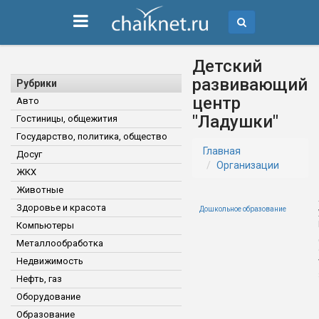
Детский
развивающий
Рубрики
центр
Авто
"Ладушки"
Гостиницы, общежития
Государство, политика, общество
Главная
Досуг
Организации
ЖКХ
Животные
Здоровье и красота
Дошкольное образование
Компьютеры
Металлообработка
Недвижимость
Нефть, газ
Оборудование
Образование