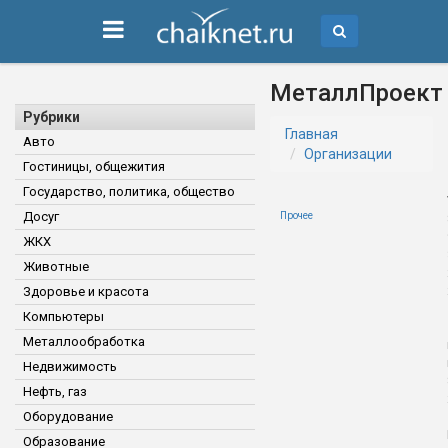
МеталлПроект
Рубрики
Главная
Авто
Организации
Гостиницы, общежития
Государство, политика, общество
Досуг
Прочее
ЖКХ
Животные
Здоровье и красота
Компьютеры
Металлообработка
Недвижимость
Нефть, газ
Оборудование
Образование