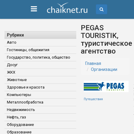
PEGAS
TOURISTIK,
Рубрики
туристическое
Авто
агентство
Гостиницы, общежития
Государство, политика, общество
Главная
Досуг
Организации
ЖКХ
Животные
Здоровье и красота
Компьютеры
Путешествия
Металлообработка
Недвижимость
Нефть, газ
Оборудование
Образование