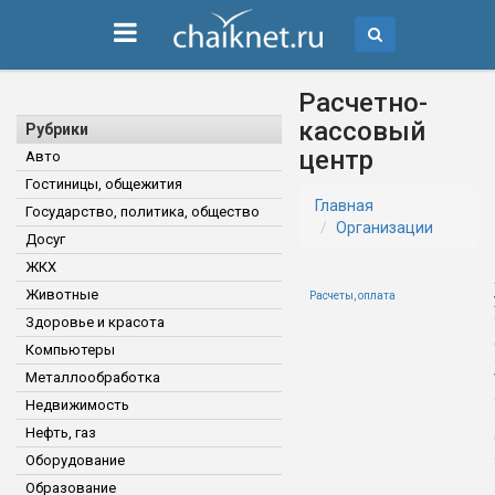
Расчетно-
кассовый
Рубрики
центр
Авто
Гостиницы, общежития
Главная
Государство, политика, общество
Организации
Досуг
ЖКХ
Животные
Расчеты, оплата
Здоровье и красота
Компьютеры
Металлообработка
Недвижимость
Нефть, газ
Оборудование
Образование