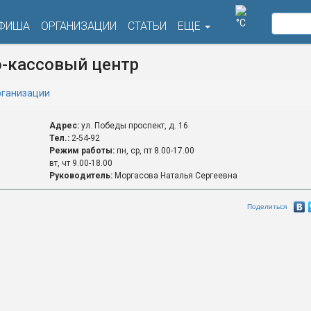
°C
ФИША
ОРГАНИЗАЦИИ
СТАТЬИ
ЕЩЕ
о-кассовый центр
ганизации
Адрес:
ул. Победы проспект, д. 16
Тел.:
2-54-92
Режим работы:
пн, ср, пт 8.00-17.00
вт, чт 9.00-18.00
Руководитель:
Моргасова Наталья Сергеевна
Поделиться