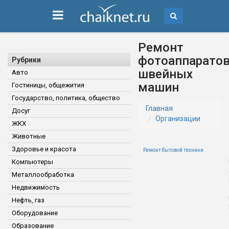
Ремонт
фотоаппаратов
Рубрики
швейных
Авто
машин
Гостиницы, общежития
Государство, политика, общество
Главная
Досуг
Организации
ЖКХ
Животные
Здоровье и красота
Ремонт бытовой техники
Компьютеры
Металлообработка
Недвижимость
Нефть, газ
Оборудование
Образование