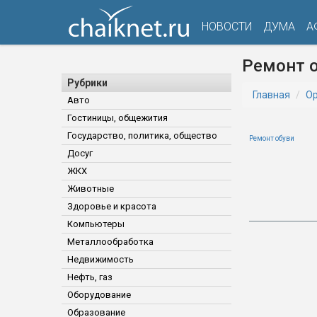
НОВОСТИ
ДУМА
А
Ремонт 
Рубрики
Главная
Ор
Авто
Гостиницы, общежития
Государство, политика, общество
Ремонт обуви
Досуг
ЖКХ
Животные
Здоровье и красота
Компьютеры
Металлообработка
Недвижимость
Нефть, газ
Оборудование
Образование