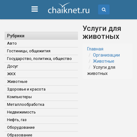
Услуги для
животных
Рубрики
Авто
Главная
Гостиницы, общежития
Организации
Государство, политика, общество
Животные
Досуг
Услуги для
животных
ЖКХ
Животные
Здоровье и красота
Компьютеры
Металлообработка
Недвижимость
Нефть, газ
Оборудование
Образование