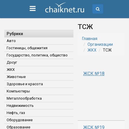
ТСЖ
Рубрики
Главная
Авто
Организации
Гостиницы, общежития
ЖКХ
ТСЖ
Государство, политика, общество
Досуг
ЖКХ
ЖСК №18
Животные
Здоровье и красота
Компьютеры
Металлообработка
Недвижимость
Нефть, газ
Оборудование
ЖСК №19
Образование