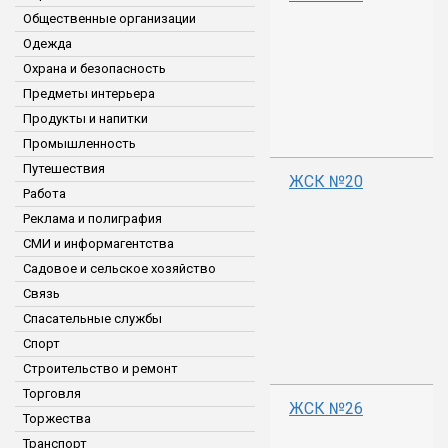
Общественные организации
Одежда
Охрана и безопасность
Предметы интерьера
Продукты и напитки
Промышленность
Путешествия
ЖСК №20
Работа
Реклама и полиграфия
СМИ и информагентства
Садовое и сельское хозяйство
Связь
Спасательные службы
Спорт
Строительство и ремонт
Торговля
ЖСК №26
Торжества
Транспорт