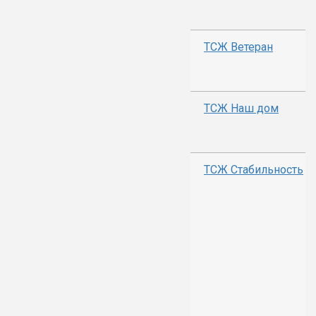
ТСЖ Ветеран
ТСЖ Наш дом
ТСЖ Стабильность