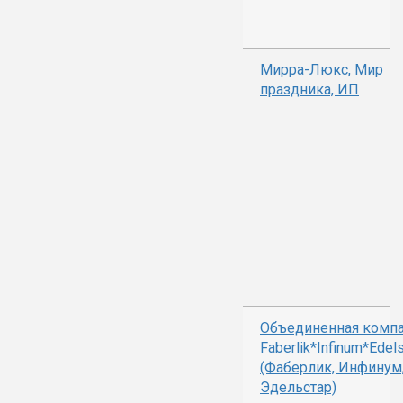
Мирра-Люкс, Мир
праздника, ИП
Объединенная комп
Faberlik*Infinum*Edels
(Фаберлик, Инфинум
Эдельстар)