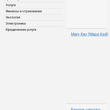
Услуги
Финансы и страхование
Экология
Электроника
Юридические услуги
Mary Kay (Мари Кей)
Банное царство