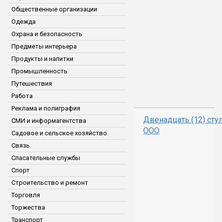
Общественные организации
Одежда
Охрана и безопасность
Предметы интерьера
Продукты и напитки
Промышленность
Путешествия
Работа
Реклама и полиграфия
Двенадцать (12) сту
СМИ и информагентства
ООО
Садовое и сельское хозяйство
Связь
Спасательные службы
Спорт
Строительство и ремонт
Торговля
Торжества
Транспорт