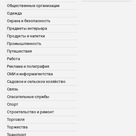
Общественные организации
Одежда
Охрана и безопасность
Предметы интерьера
Продукты и напитки
Промышленность
Путешествия
Работа
Реклама и полиграфия
СМИ и информагентства
Садовое и сельское хозяйство
Связь
Спасательные службы
Спорт
Строительство и ремонт
Торговля
Торжества
Транспорт