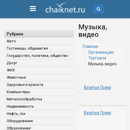
Музыка,
видео
Рубрики
Авто
Главная
Гостиницы, общежития
Организации
Государство, политика, общество
Торговля
Досуг
Музыка, видео
ЖКХ
Животные
Здоровье и красота
Братья Грим
Компьютеры
Металлообработка
Недвижимость
Братья Грим
Нефть, газ
Оборудование
Образование