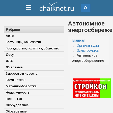
Автономное
энергосбереже
Рубрики
Авто
Главная
Гостиницы, общежития
Организации
Государство, политика, общество
Электроника
Досуг
Автономное
энергосбережение
ЖКХ
Животные
Здоровье и красота
Компьютеры
Металлообработка
Недвижимость
Нефть, газ
Оборудование
Образование