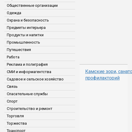
Общественные организации
Одежда
Охрана и безопасность
Предметы интерьера
Продукты и напитки
Промышленность
Путешествия
Работа
Реклама и полиграфия
Камские зори, санато
СМИ и информагентства
профилакторий
Садовое и сельское хозяйство
Связь
Спасательные службы
Спорт
Строительство и ремонт
Торговля
Торжества
Транспорт