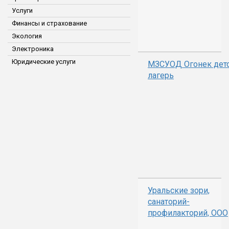
Услуги
Финансы и страхование
Экология
Электроника
Юридические услуги
МЗСУОД Огонек дет
лагерь
Уральские зори,
санаторий-
профилакторий, ООО