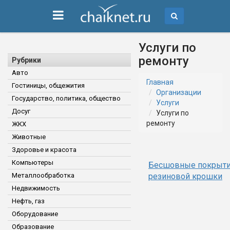
Услуги по
ремонту
Рубрики
Авто
Главная
Гостиницы, общежития
Организации
Государство, политика, общество
Услуги
Досуг
Услуги по
ремонту
ЖКХ
Животные
Здоровье и красота
Компьютеры
Бесшовные покрыти
Металлообработка
резиновой крошки
Недвижимость
Нефть, газ
Оборудование
Образование