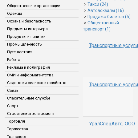
>
Такси (24)
Общественные организации
>
Автовокзалы (16)
Одежда
>
Продажа билетов (5)
Охрана и безопасность
>
Общественный
Предметы интерьера
транспорт (1)
Продукты и напитки
Промышленность
Транспортные услуги
Путешествия
Работа
Реклама и полиграфия
СМИ и информагентства
Садовое и сельское хозяйство
Транспортные услуги
Связь
Спасательные службы
Спорт
Строительство и ремонт
Торговля
УралСпецАвто, ООО
Торжества
Транспорт