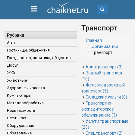
Транспорт
Рубрики
Главная
Авто
Организации
Гостиницы, общежития
Транспорт
Государство, политика, общество
Досуг
>
Авиатранспорт (0)
ЖКХ
>
Водный транспорт
(10)
Животные
>
Железнодорожный
Здоровье и красота
транспорт (5)
Компьютеры
>
Складские услуги (0)
Металлообработка
>
Транспортно-
экспедиторское
Недвижимость
обслуживание (3)
Нефть, газ
>
Услуги транспортные
Оборудование
(23)
Образование
>
Спецтранспорт (2)