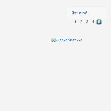
Яхт клуб
1
2
3
4
5