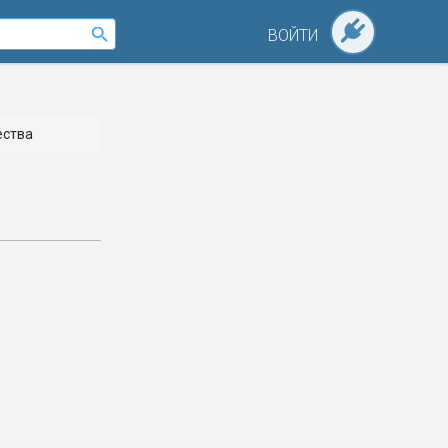
ВОЙТИ
ества