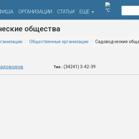
°C
ФИША
ОРГАНИЗАЦИИ
СТАТЬИ
ЕЩЕ
ческие общества
ганизации
Общественные организации
Садоводческие общ
садоводов
(34241) 3-42-39
Тел.: