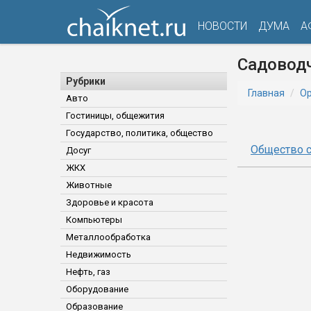
НОВОСТИ
ДУМА
А
Садовод
Рубрики
Главная
Ор
Авто
Гостиницы, общежития
Государство, политика, общество
Общество 
Досуг
ЖКХ
Животные
Здоровье и красота
Компьютеры
Металлообработка
Недвижимость
Нефть, газ
Оборудование
Образование