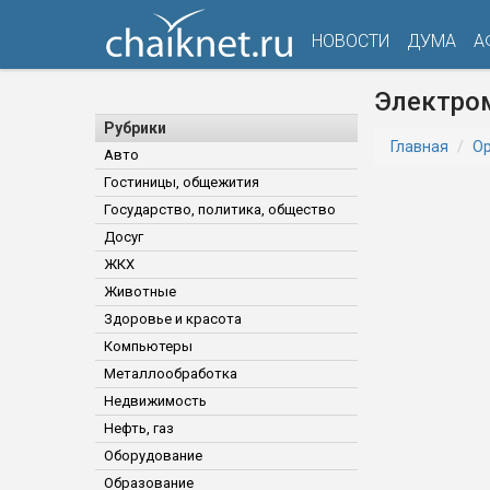
НОВОСТИ
ДУМА
А
Электро
Рубрики
Главная
Ор
Авто
Гостиницы, общежития
Государство, политика, общество
Досуг
ЖКХ
Животные
Здоровье и красота
Компьютеры
Металлообработка
Недвижимость
Нефть, газ
Оборудование
Образование