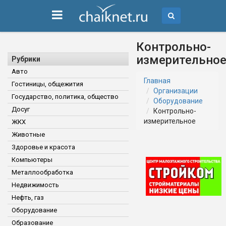
Контрольно-
измерительно
Рубрики
Авто
Главная
Гостиницы, общежития
Организации
Государство, политика, общество
Оборудование
Досуг
Контрольно-
измерительное
ЖКХ
Животные
Здоровье и красота
Компьютеры
Металлообработка
Недвижимость
Нефть, газ
Оборудование
Образование