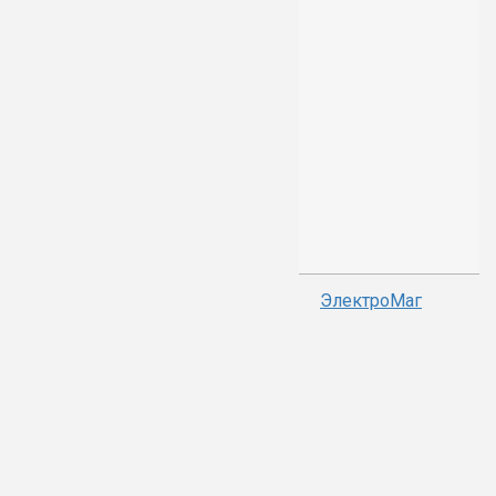
ЭлектроМаг