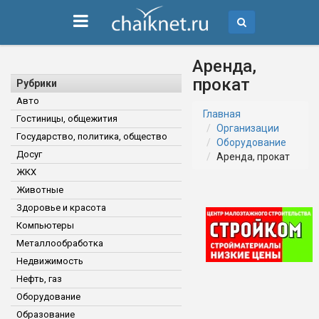
Аренда,
прокат
Рубрики
Авто
Главная
Гостиницы, общежития
Организации
Государство, политика, общество
Оборудование
Досуг
Аренда, прокат
ЖКХ
Животные
Здоровье и красота
Компьютеры
Металлообработка
Недвижимость
Нефть, газ
Оборудование
Образование