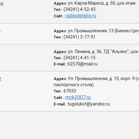
ли
ул. Карла Маркса, д. 50, цок этаж
Адрес:
(34241) 4-52-43
Тел.:
radiodetalis.ru
Сайт.:
о
ул. Промышленная, 13 (Бизнес Це
Адрес:
(34241) 3-77-31
Тел.:
ул. Ленина, д. 36, ТД "Альянс", цо
Адрес:
(34241) 4-41-15
Тел.:
62570@mail.ru
E-mail.:
г
Ул. Промышленная, д. 10, корп. 9 
Адрес:
паспортного стола)
67033
Тел.:
mck2007.ru
Сайт.:
tugolukof@yandex.ru
E-mail.: