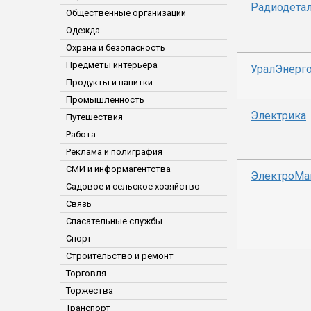
Радиодета
Общественные организации
Одежда
Охрана и безопасность
Предметы интерьера
УралЭнерг
Продукты и напитки
Промышленность
Электрика
Путешествия
Работа
Реклама и полиграфия
СМИ и информагентства
ЭлектроМа
Садовое и сельское хозяйство
Связь
Спасательные службы
Спорт
Строительство и ремонт
Торговля
Торжества
Транспорт