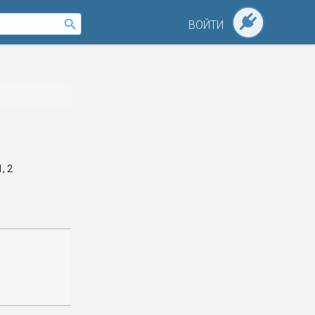
ВОЙТИ
, 2